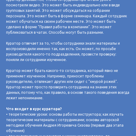
посмотрели видео. Это может быть индивидуально или в виде
групповых занятий. Это может обсуждаться на собрании
персонала. Это может быть в форме семинара. Каждый сотрудник
может обучаться на своем рабочем месте. Это может быть
сделано в форме "Правил работы в компании". Это может
публиковаться в чатах. Способы могут быть разными.
Куратор отвечает за то, чтобы сотрудники знали материалы и
воспроизводили именно так, как есть. Он может, по просьбе
руководителя какого-то подразделения, провести проверку:
поняли ли сотрудники изученное.
Куратор может брать какого-то сотрудника, который явно не
применяет изученное. Например, приносит проблемы
руководителю, отвлекает других или сидит с "хмурой рожей".
Куратор может просто проверить сотрудника на знание этих
данных, потому что, как правило, в основе такого поведения всегда
лежит непонимание.
Что входит в курс куратора?
• теоретические уроки: основы работы инструктора; как изучать
теоретические материалы с сотрудниками; основы авторской
методики обучения Андрея Игоревича Сизова (первые два этапа
обучения)