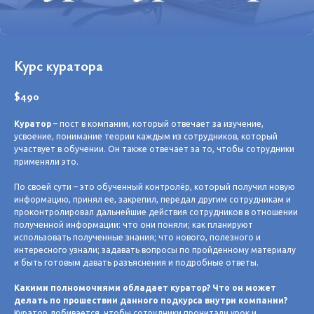
Курс куратора
$
490
Куратор
– пост в компании, который отвечает за изучение,
усвоение, понимание теории каждым из сотрудников, который
участвует в обучении. Он также отвечает за то, чтобы сотрудники
применяли это.
По своей сути – это обученный контролёр, который получил новую
информацию, принял ее, закрепил, передал другим сотрудникам и
проконтролировал дальнейшие действия сотрудников в отношении
полученной информации: что они поняли; как планируют
использовать полученные знания; что нового, полезного и
интересного узнали; задавать вопросы по пройденному материалу
и быть готовым давать разъяснения и подробные ответы.
Какими полномочиями обладает куратор? Что он может
делать по прошествии данного подкурса внутри компании?
Куратор добивается, чтобы сотрудники прочитали урок и