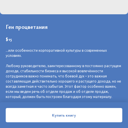
Ген процветания
$
15
...или особенности корпоративной культуры в современных
условиях.
Любому руководителю, заинтересованному в постоянно растущем
доходе, стабильности бизнеса и высокой вовлечённости
сотрудников важно понимать, что боевой дух – это важная
составляющая действительно хорошего и растущего дохода, но не
всегда заметная и часто забытая. Этот фактор особенно важен,
если мы ведем речь об отделе продаж и об отделе продаж,
который, должен быть построен благодаря этому материалу.
Формат: цифровой (PDF)
Купить книгу