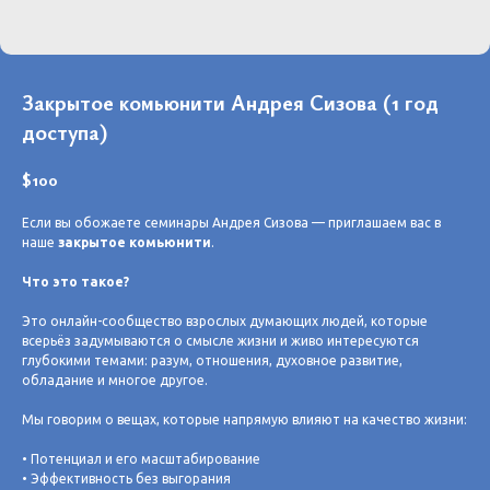
Закрытое комьюнити Андрея Сизова (1 год
доступа)
$
100
Если вы обожаете семинары Андрея Сизова — приглашаем вас в
наше
закрытое комьюнити
.
Что это такое?
Это онлайн-сообщество взрослых думающих людей, которые
всерьёз задумываются о смысле жизни и живо интересуются
глубокими темами: разум, отношения, духовное развитие,
обладание и многое другое.
Мы говорим о вещах, которые напрямую влияют на качество жизни:
• Потенциал и его масштабирование
• Эффективность без выгорания