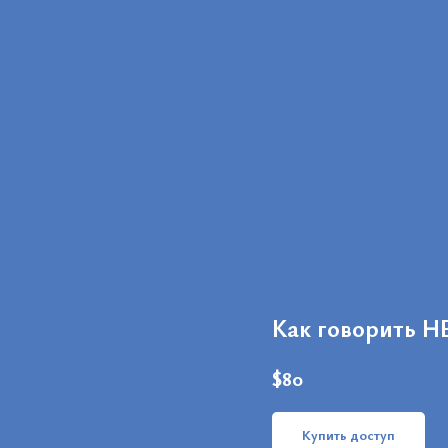
Как говорить Н
$
80
Купить доступ