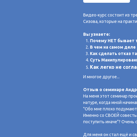
Видео-курс состоит из тр
Сизова, которые на практ
Вы узнаете:
Почему НЕТ бывает 
В чем на самом деле
Как сделать отказ та
Суть Манипулировани
Как легко не согл
И многое другое...
Отзыв о семинаре Андре
На меня этот семинар про
натуре, когда мной начин
"Обо мне плохо подумают"
Именно со СВОЕЙ совестью
поступить иначе"? Очень 
Для меня он стал ещё и 