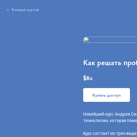
Больше курсов
Как решать пр
$
80
Купить доступ
Новейший курс Андрея Сиз
технологию, которая пом
Курс состоит из трех виде