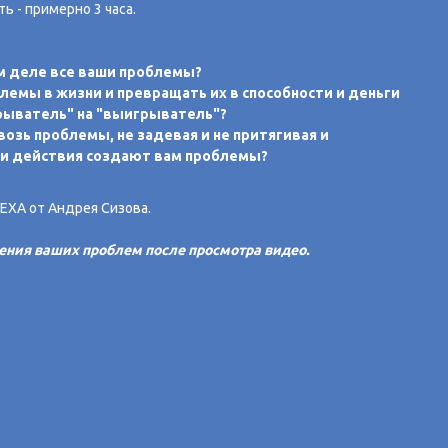
 - примерно 3 часа.
ом деле все ваши проблемы?
блемы в жизни и превращать их в способности и деньги
рыватель" на "выигрыватель"?
возь проблемы, не задевая и не притягивая и
 и действия создают вам проблемы?
ХА от Андрея Сизова.
ения ваших проблем после просмотра видео.