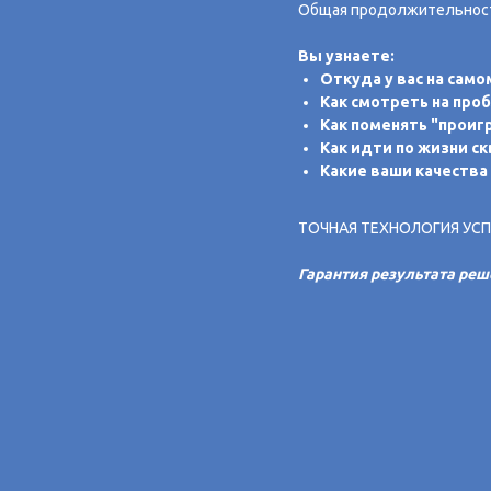
Общая продолжительность
Вы узнаете:
Откуда у вас на сам
Как смотреть на про
Как поменять "проиг
Как идти по жизни ск
Какие ваши качества
ТОЧНАЯ ТЕХНОЛОГИЯ УСПЕ
Гарантия результата реш